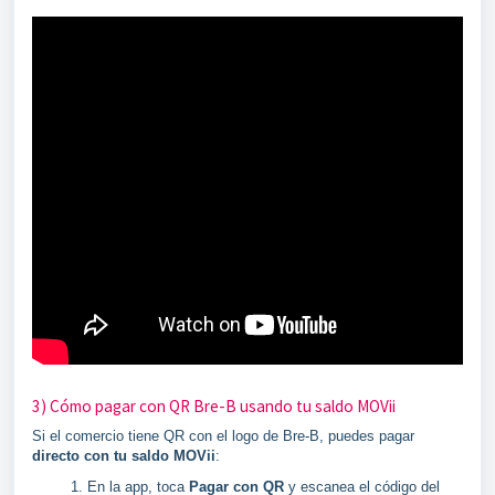
3) Cómo pagar con QR Bre-B usando tu saldo MOVii
Si el comercio tiene QR con el logo de Bre-B, puedes pagar
directo con tu saldo MOVii
:
En la app, toca
Pagar con QR
y escanea el código del