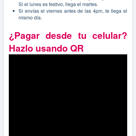
Si el lunes es festivo, llega el martes.
Si envías el viernes antes de las 4pm, te llega el
mismo día.
¿Pagar desde tu celular?
Hazlo usando QR