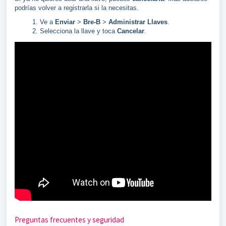
podrías volver a registrarla si la necesitas.
Ve a
Enviar
>
Bre-B
>
Administrar Llaves
.
Selecciona la llave y toca
Cancelar
.
Preguntas frecuentes y seguridad