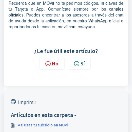
Recuerda que en MOVii no te pedimos códigos, ni claves de
tu Tarjeta o App. Comunícate siempre por los
canales
oficiales
. Puedes encontrar a los asesores a través del chat
de ayuda desde la aplicación, en nuestro
WhatsApp oficial
o
reportándonos tu caso en
movii.com.co/ayuda
¿Le fue útil este artículo?
No
Sí
Imprimir
Artículos en esta carpeta -
Así usas tu subsidio en MOVii