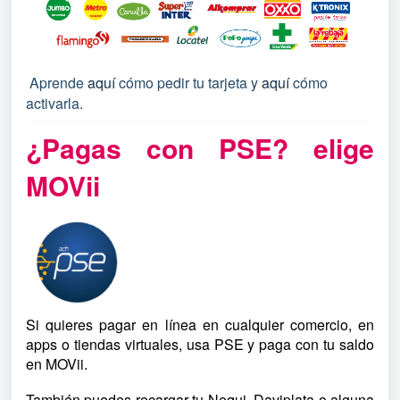
Aprende
aquí
cómo pedir tu tarjeta y
aquí
cómo
activarla.
¿Pagas con PSE? elige
MOVii
Si quieres pagar en línea en cualquier comercio, en
apps o tiendas virtuales, usa
PSE y paga con tu saldo
en MOVii.
También puedes recargar tu Nequi, Daviplata o alguna