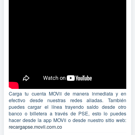
Carga tu cuenta MOVii de manera inmediata y en
efectivo desde nuestras redes aliadas. También
puedes cargar el línea trayendo saldo desde otro
banco o billetera a través de PSE, esto lo puedes
hacer desde la app MOVii o desde nuestro sitio web:
recargapse.movii.com.co