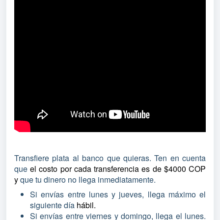
Transfiere plata al banco que quieras. Ten en cuenta
que
el costo por cada transferencia es de $4000 COP
y
que tu dinero no llega inmediatamente.
Si envías entre lunes y jueves, llega máximo el
siguiente día
hábil.
Si envías entre viernes y domingo, llega el lunes.