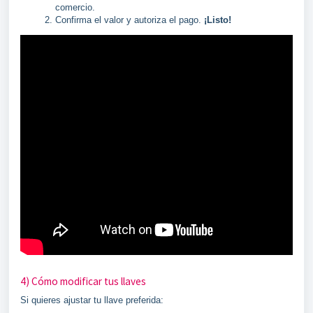
comercio.
Confirma el valor y autoriza el pago.
¡Listo!
4) Cómo modificar tus llaves
Si quieres ajustar tu llave preferida: