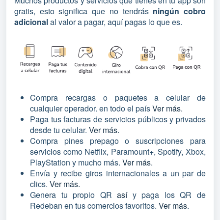
Muchos productos y servicios que tienes en tu app son
gratis, esto significa que no tendrás
ningún cobro
adicional
al valor a pagar, aquí pagas lo que es.
Compra recargas o paquetes a celular de
cualquier operador. en todo el país
Ver más.
Paga tus facturas de servicios públicos y privados
desde tu celular.
Ver más.
Compra pines prepago o suscripciones para
servicios como Netflix, Paramount+, Spotify, Xbox,
PlayStation y mucho más.
Ver más.
Envía y recibe giros internacionales a un par de
clics.
Ver más.
Genera tu propio QR
así
y paga los QR de
Redeban en tus comercios favoritos.
Ver más
.