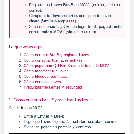
Registra tus
llaves Bre-B
en MOVii (celular, cédula o
correo).
Comparte tu
llave preferida
con quien te envía
dinero (familia o empresas).
Si en comercio hay QR con logo Bre-B,
paga directo
con tu saldo MOVii
(sin costos extra).
Lo que verás aquí
Cómo entrar a Bre-B y registrar llaves
Cómo consultar tus llaves activas
Cómo pagar con QR Bre-B usando tu saldo MOVii
Cómo modificar tus llaves
Cómo bloquear tus llaves
Cómo cancelar llaves
Preguntas frecuentes y seguridad
1) Cómo entrar a Bre-B y registrar tus llaves
Desde tu app MOVii:
Entra a
Enviar
>
Bre-B
.
Elige qué llaves registrarás:
celular
,
cédula
o
correo
.
Sigue los pasos en pantalla y confirma.