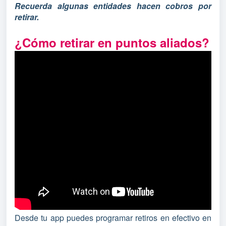
Recuerda algunas entidades hacen cobros por
retirar.
¿Cómo retirar en puntos aliados?
Desde tu app puedes programar retiros en efectivo en