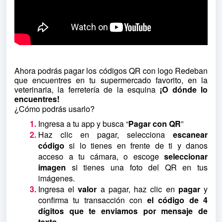
Ahora podrás pagar los códigos QR con logo Redeban
que encuentres en tu supermercado favorito, en la
veterinaria, la ferretería de la esquina
¡O dónde lo
encuentres!
¿Cómo podrás usarlo?
Ingresa a tu app y busca “
Pagar con QR
”
Haz clic en pagar, selecciona
escanear
código
si lo tienes en frente de ti y danos
acceso a tu cámara, o escoge
seleccionar
imagen
si tienes una foto del QR en tus
imágenes.
Ingresa el
valor
a pagar, haz clic en
pagar
y
confirma tu transacción con
el código de 4
dígitos que te enviamos por mensaje de
texto