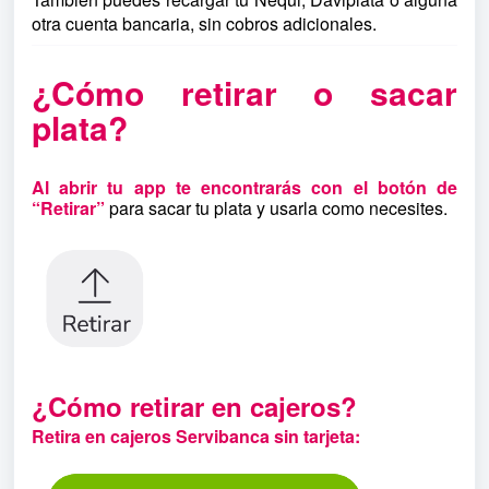
otra cuenta bancaria, sin cobros adicionales.
¿Cómo retirar o sacar
plata?
Al abrir tu app te encontrarás con e
l botón de
“Retirar”
para sacar tu plata y usarla como necesites.
UI VID
(AQUI VIDEO)
¿Cómo retirar en cajeros?
Retira en cajeros Servibanca sin tarjeta: