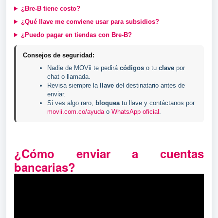
¿Bre-B tiene costo?
¿Qué llave me conviene usar para subsidios?
¿Puedo pagar en tiendas con Bre-B?
Consejos de seguridad:
Nadie de MOVii te pedirá
códigos
o tu
clave
por
chat o llamada.
Revisa siempre la
llave
del destinatario antes de
enviar.
Si ves algo raro,
bloquea
tu llave y contáctanos por
movii.com.co/ayuda
o
WhatsApp oficial
.
¿Cómo enviar a cuentas
bancarias?