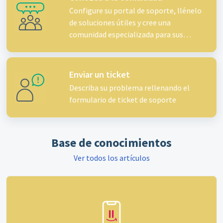
Configure su portal de soporte, llénelo
de soluciones útiles y cree una
comunidad especializada para sus
clientes
Enviar un ticket
Describa su problema rellenando el
formulario de ticket de soporte
Base de conocimientos
Ver todos los artículos