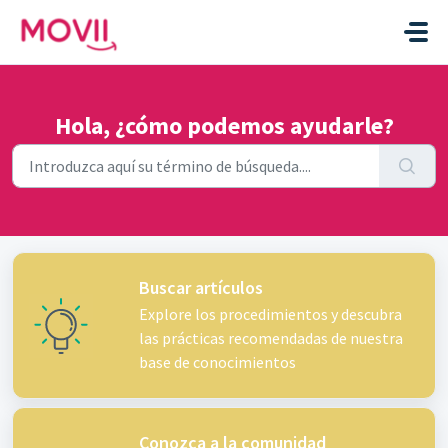
Ir al contenido principal
Hola, ¿cómo podemos ayudarle?
Buscar artículos
Explore los procedimientos y descubra
las prácticas recomendadas de nuestra
base de conocimientos
Conozca a la comunidad