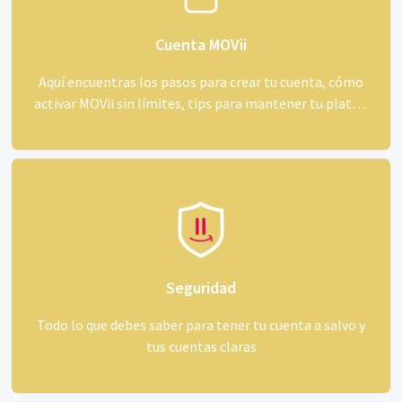
Cuenta MOVii
Aquí encuentras los pasos para crear tu cuenta, cómo
activar MOVii sin límites, tips para mantener tu platica
segura y cómo obtener extractos y certificados en
segundos
Seguridad
Todo lo que debes saber para tener tu cuenta a salvo y
tus cuentas claras