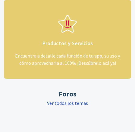
Productos y Servicios
Encuentra a detalle cada función de tu app, su uso y
cómo aprovecharla al 100% ¡Descúbrelo acá ya!
Foros
Ver todos los temas