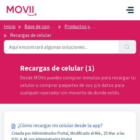
Ir al contenido principal
Inicio
Base de conocimientos
Productos y Servicios
Recargas de celular
Recargas de celular (1)
Desde MOVii puedes comprar minutos para recargar tu
celular o comprar paquetes de voz y/o datos para
cualquier operador sin moverte de donde estés.
¿Cómo recargar mi celular desde la app?
Creada por Administrador Portal, Modificado el Mié., 25 Mar. a las
9:01 A. M. por Administrador Portal