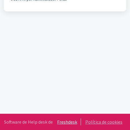
Software de Help desk de
Freshdesk
Política de cookies