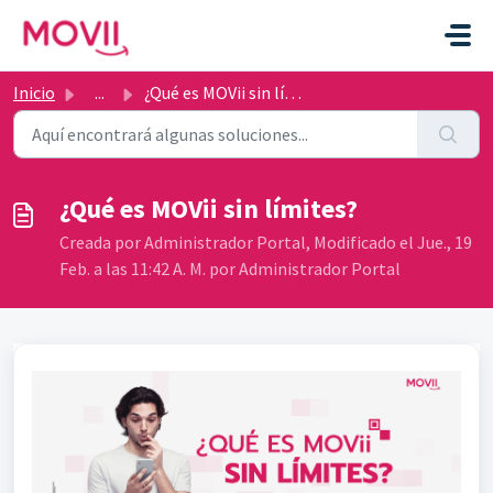
Ir al contenido principal
Inicio
...
¿Qué es MOVii sin límites?
¿Qué es MOVii sin límites?
Creada por Administrador Portal, Modificado el Jue., 19
Feb. a las 11:42 A. M. por Administrador Portal