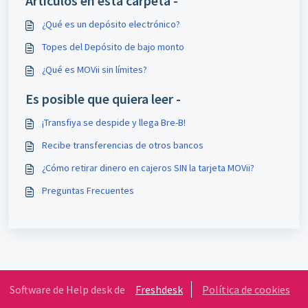
Artículos en esta carpeta -
¿Qué es un depósito electrónico?
Topes del Depósito de bajo monto
¿Qué es MOVii sin límites?
Es posible que quiera leer -
¡Transfiya se despide y llega Bre-B!
Recibe transferencias de otros bancos
¿Cómo retirar dinero en cajeros SIN la tarjeta MOVii?
Preguntas Frecuentes
Software de Help desk de
Freshdesk
Política de cookies