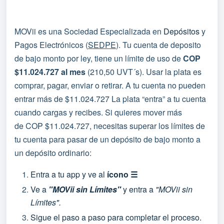
MOVii es una Sociedad Especializada en
Depósitos
y
Pagos Electrónicos (
SEDPE
). Tu cuenta de deposito
de bajo monto por ley, tiene un límite de uso de
COP
$11.024.727 al mes
(210,50 UVT´s). Usar la plata es
comprar, pagar, enviar o retirar. A tu cuenta no pueden
entrar más de $11.024.727 La plata “entra” a tu cuenta
cuando cargas y recibes. Si quieres mover más
de
COP $11.024.727
, necesitas superar los límites de
tu cuenta para pasar de un depósito de bajo monto a
un depósito ordinario:
Entra a tu app y ve al
ícono ☰
Ve a
"
MOVii sin Límites"
y entra a
"
MOVii sin
Límites".
Sigue el paso a paso para completar el proceso.